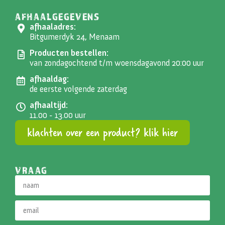
AFHAALGEGEVENS
afhaaladres:
Bitgumerdyk 24, Menaam
Producten bestellen:
van zondagochtend t/m woensdagavond 20:00 uur
afhaaldag:
de eerste volgende zaterdag
afhaaltijd:
11.00 - 13.00 uur
klachten over een product? klik hier
VRAAG