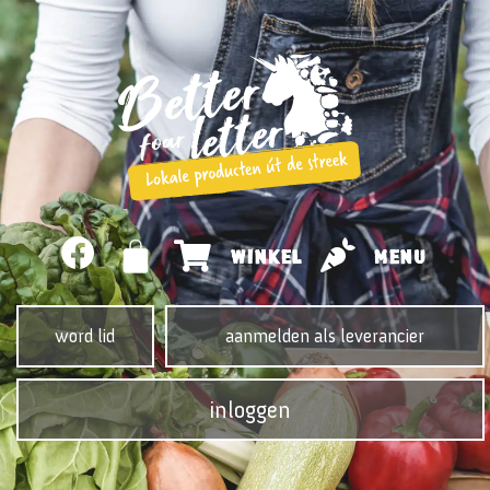
WINKEL
MENU
word lid
aanmelden als leverancier
inloggen