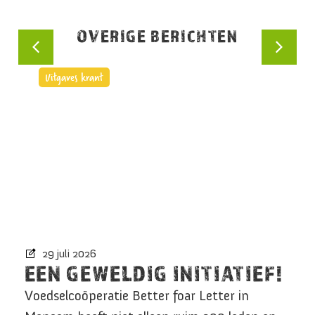
OVERIGE BERICHTEN
Uitgaves krant
29 juli 2026
EEN GEWELDIG INITIATIEF!
M
Voedselcoöperatie Better foar Letter in