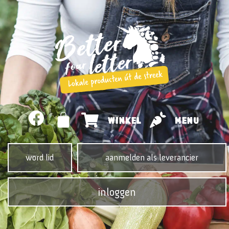
WINKEL
MENU
word lid
aanmelden als leverancier
inloggen