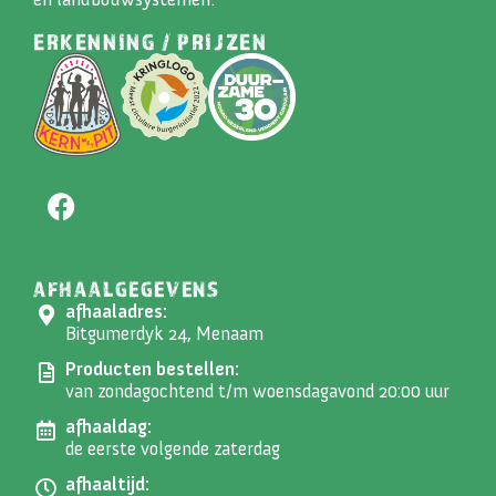
ERKENNING / PRIJZEN
AFHAALGEGEVENS
afhaaladres:
Bitgumerdyk 24, Menaam
Producten bestellen:
van zondagochtend t/m woensdagavond 20:00 uur
afhaaldag:
de eerste volgende zaterdag
afhaaltijd: