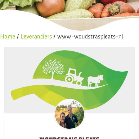
Home
/
Leveranciers
/ www-woudstraspleats-nl