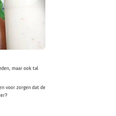
eden, maar ook tal
men voor zorgen dat de
eer?