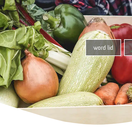
word lid