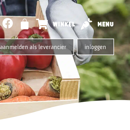
WINKEL
MENU
aanmelden als leverancier
inloggen