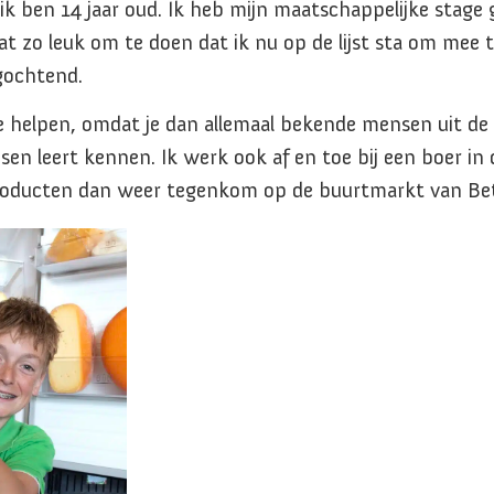
ik ben 14 jaar oud. Ik heb mijn maatschappelijke stage 
dat zo leuk om te doen dat ik nu op de lijst sta om mee
gochtend.
te helpen, omdat je dan allemaal bekende mensen uit d
n leert kennen. Ik werk ook af en toe bij een boer in 
 producten dan weer tegenkom op de buurtmarkt van Bete