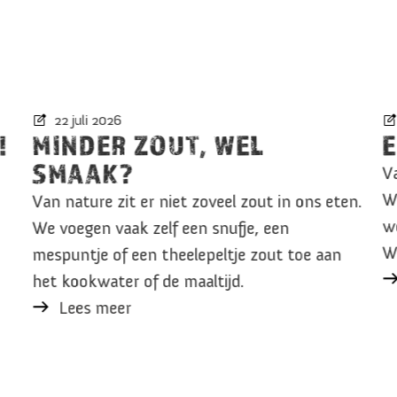
22 juli 2026
!
MINDER ZOUT, WEL
SMAAK?
V
W
Van nature zit er niet zoveel zout in ons eten.
we
We voegen vaak zelf een snufje, een
Wo
mespuntje of een theelepeltje zout toe aan
het kookwater of de maaltijd.
Lees meer