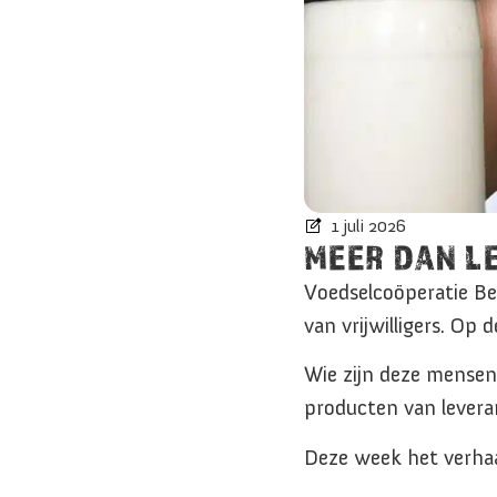
1 juli 2026
MEER DAN L
Voedselcoöperatie Bet
van vrijwilligers. Op
Wie zijn deze mensen 
producten van levera
Deze week het verha