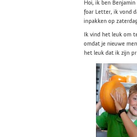
Hoi, ik ben Benjamin 
foar Letter, ik vond 
inpakken op zaterda
Ik vind het leuk om 
omdat je nieuwe mense
het leuk dat ik zijn