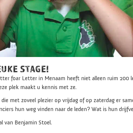
EUKE STAGE!
ter foar Letter in Menaam heeft niet alleen ruim 200 l
 deze plek maakt u kennis met ze.
die met zoveel plezier op vrijdag of op zaterdag er sa
nciers hun weg vinden naar de leden? Wat is hun drijfv
al van Benjamin Stoel.