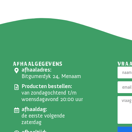
AFHAALGEGEVENS
VRA
afhaaladres:
Bitgumerdyk 24, Menaam
Producten bestellen:
van zondagochtend t/m
woensdagavond 20:00 uur
afhaaldag:
de eerste volgende
zaterdag