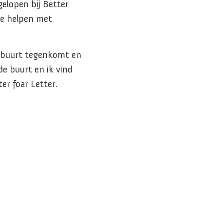
gelopen bij Better
 te helpen met
e buurt tegenkomt en
de buurt en ik vind
r foar Letter.