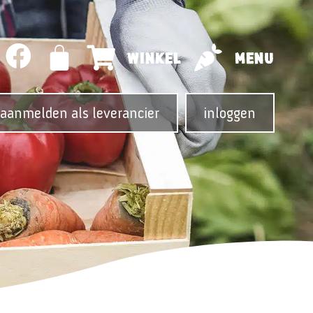
WINKEL
MENU
aanmelden als leverancier
inloggen