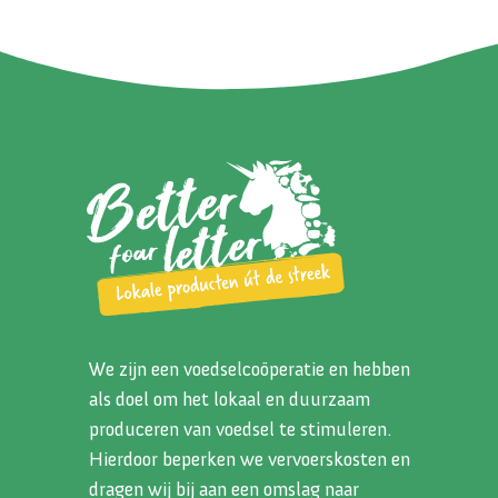
We zijn een voedselcoöperatie en hebben
als doel om het lokaal en duurzaam
produceren van voedsel te stimuleren.
Hierdoor beperken we vervoerskosten en
dragen wij bij aan een omslag naar