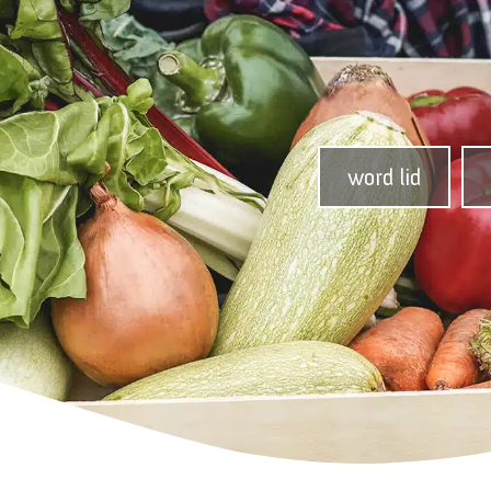
word lid