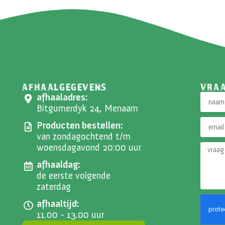
AFHAALGEGEVENS
VRA
afhaaladres:
Bitgumerdyk 24, Menaam
Producten bestellen:
van zondagochtend t/m
woensdagavond 20:00 uur
afhaaldag:
de eerste volgende
zaterdag
afhaaltijd:
11.00 - 13.00 uur