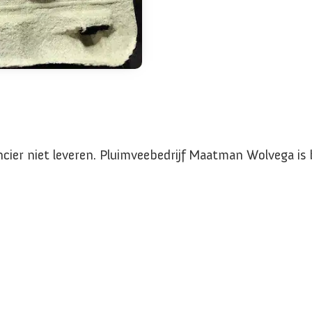
ncier niet leveren. Pluimveebedrijf Maatman Wolvega is 