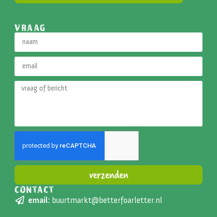
VRAAG
verzenden
CONTACT
Alternative:
email:
buurtmarkt@betterfoarletter.nl