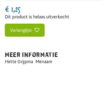
€
1,25
Dit product is helaas uitverkocht
Verlanglijst
MEER INFORMATIE
Hette Grijpma Menaam