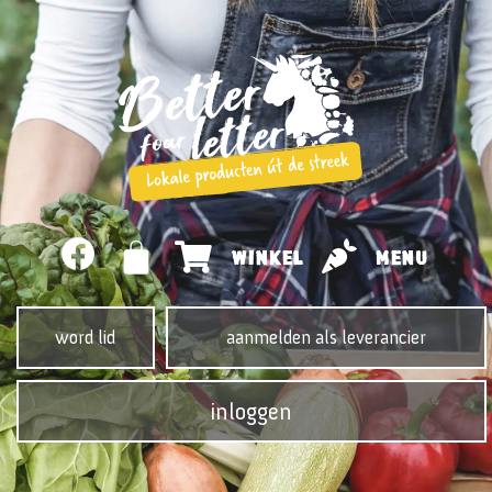
WINKEL
MENU
word lid
aanmelden als leverancier
inloggen