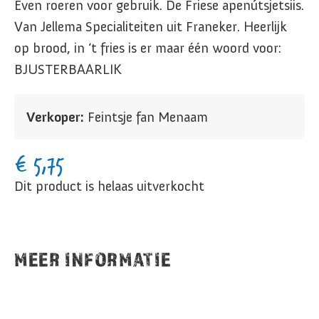
Even roeren voor gebruik. De Friese apenútsjetsiis.
Van Jellema Specialiteiten uit Franeker. Heerlijk
op brood, in ‘t fries is er maar één woord voor:
BJUSTERBAARLIK
Verkoper:
Feintsje fan Menaam
€
5,75
Dit product is helaas uitverkocht
MEER INFORMATIE