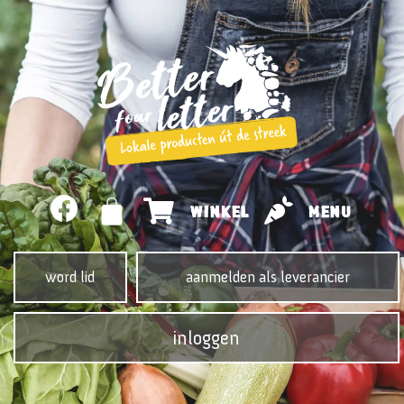
WINKEL
MENU
word lid
aanmelden als leverancier
inloggen