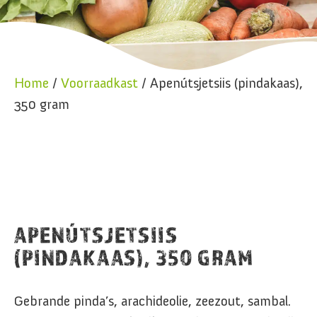
Home
/
Voorraadkast
/ Apenútsjetsiis (pindakaas),
350 gram
APENÚTSJETSIIS
(PINDAKAAS), 350 GRAM
Gebrande pinda’s, arachideolie, zeezout, sambal.