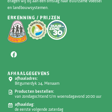
dragen wij bij aan een omslag naar duurzame voedsel
en landbouwsystemen.
ERKENNING / PRIJZEN
AFHAALGEGEVENS
afhaaladres:
Bitgumerdyk 24, Menaam
Producten bestellen:
van zondagochtend t/m woensdagavond 20:00 uur
afhaaldag:
de eerste volgende zaterdag