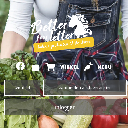
WINKEL
MENU
word lid
aanmelden als leverancier
inloggen