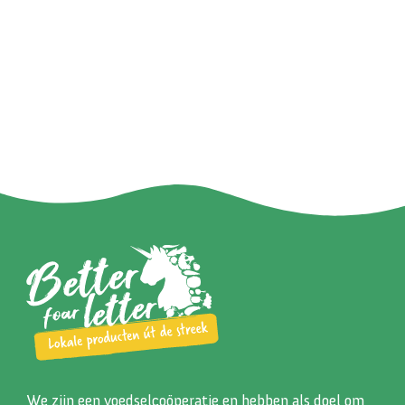
We zijn een voedselcoöperatie en hebben als doel om