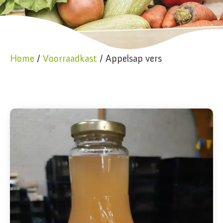
Home
/
Voorraadkast
/ Appelsap vers