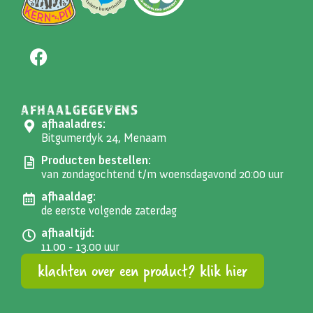
AFHAALGEGEVENS
afhaaladres:
Bitgumerdyk 24, Menaam
Producten bestellen:
van zondagochtend t/m woensdagavond 20:00 uur
afhaaldag:
de eerste volgende zaterdag
afhaaltijd:
11.00 - 13.00 uur
klachten over een product? klik hier