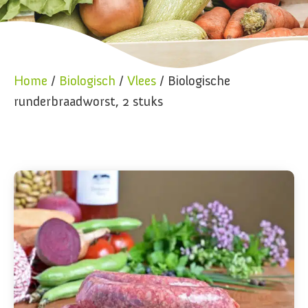
Home
/
Biologisch
/
Vlees
/ Biologische
runderbraadworst, 2 stuks