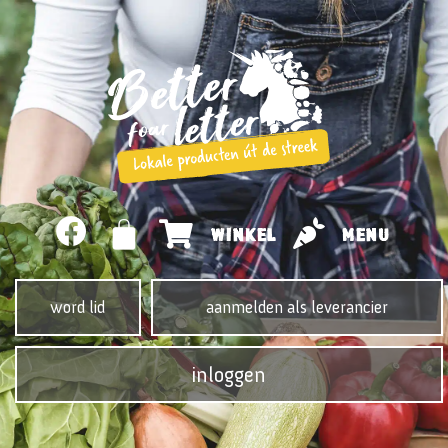
WINKEL
MENU
word lid
aanmelden als leverancier
inloggen