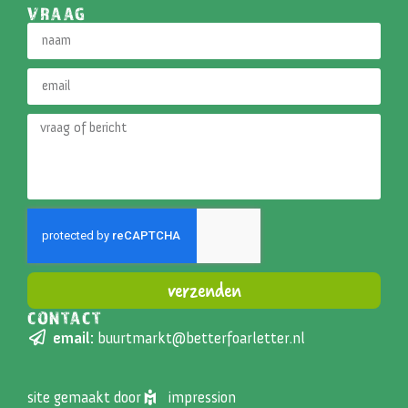
VRAAG
verzenden
CONTACT
Alternative:
email:
buurtmarkt@betterfoarletter.nl
site gemaakt door
impression