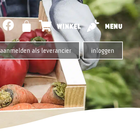
WINKEL
MENU
aanmelden als leverancier
inloggen