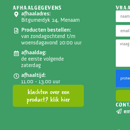
AFHAALGEGEVENS
VRA
afhaaladres:
Bitgumerdyk 24, Menaam
Producten bestellen:
van zondagochtend t/m
woensdagavond 20:00 uur
afhaaldag:
de eerste volgende
zaterdag
afhaaltijd:
11.00 - 13.00 uur
klachten over een
product? klik hier
CONT
Altern
em