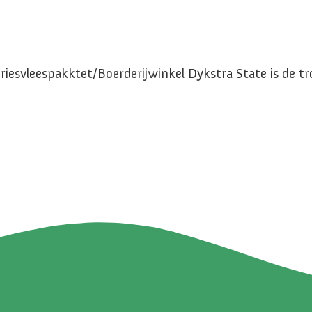
iesvleespakktet/Boerderijwinkel Dykstra State is de 