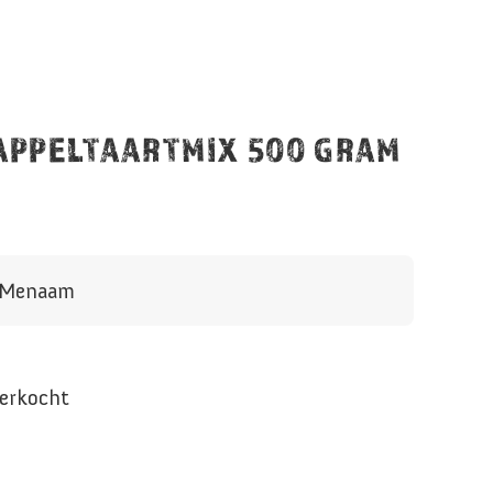
APPELTAARTMIX 500 GRAM
n Menaam
verkocht