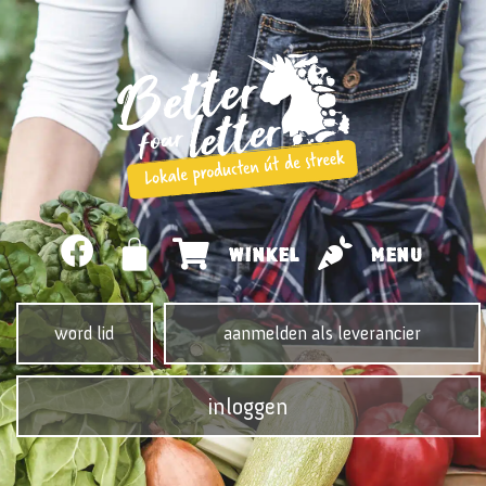
WINKEL
MENU
word lid
aanmelden als leverancier
inloggen