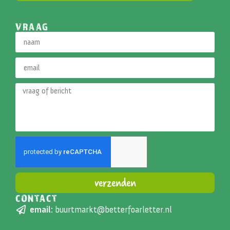
VRAAG
verzenden
CONTACT
Alternative:
email:
buurtmarkt@betterfoarletter.nl