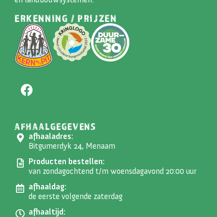
ERKENNING / PRIJZEN
AFHAALGEGEVENS
afhaaladres:
Bitgumerdyk 24, Menaam
Producten bestellen:
van zondagochtend t/m woensdagavond 20:00 uur
afhaaldag:
de eerste volgende zaterdag
afhaaltijd: