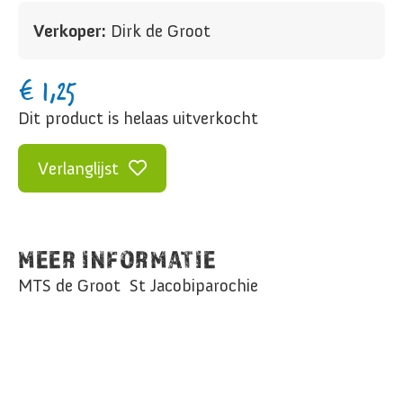
Verkoper:
Dirk de Groot
€
1,25
Dit product is helaas uitverkocht
Verlanglijst
MEER INFORMATIE
MTS de Groot St Jacobiparochie