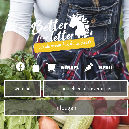
WINKEL
MENU
word lid
aanmelden als leverancier
inloggen