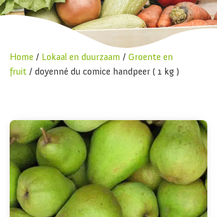
Home
/
Lokaal en duurzaam
/
Groente en
fruit
/ doyenné du comice handpeer ( 1 kg )