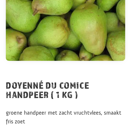
DOYENNÉ DU COMICE
HANDPEER ( 1 KG )
groene handpeer met zacht vruchtvlees, smaakt
fris zoet