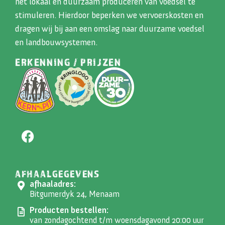
het lokaal en duurzaam produceren van voedsel te
stimuleren. Hierdoor beperken we vervoerskosten en
dragen wij bij aan een omslag naar duurzame voedsel
en landbouwsystemen.
ERKENNING / PRIJZEN
AFHAALGEGEVENS
afhaaladres:
Bitgumerdyk 24, Menaam
Producten bestellen:
van zondagochtend t/m woensdagavond 20:00 uur