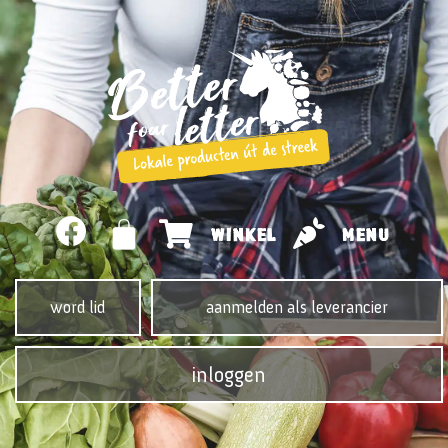
WINKEL
MENU
word lid
aanmelden als leverancier
inloggen