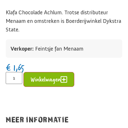
Klafa Chocolade Achlum. Trotse distributeur
Menaam en omstreken is Boerderijwinkel Dykstra
State.
Verkoper:
Feintsje fan Menaam
€
1,65
Alternative:
Winkelwagen
MEER INFORMATIE