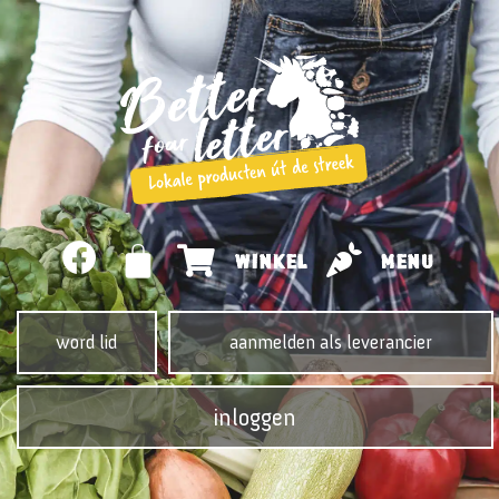
WINKEL
MENU
word lid
aanmelden als leverancier
inloggen