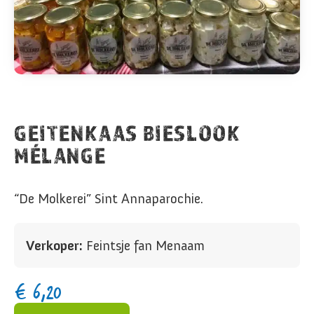
GEITENKAAS BIESLOOK
MÉLANGE
“De Molkerei” Sint Annaparochie.
Verkoper:
Feintsje fan Menaam
€
6,20