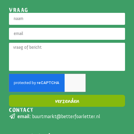
VRAAG
verzenden
CONTACT
Alternative:
email:
buurtmarkt@betterfoarletter.nl