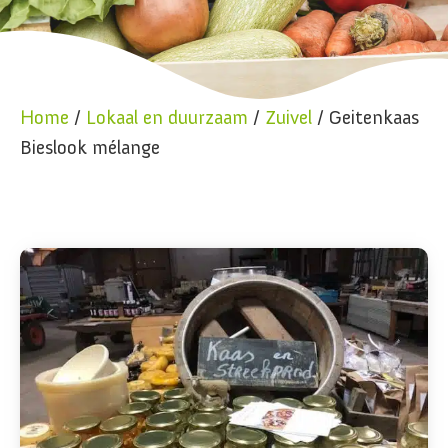
Home
/
Lokaal en duurzaam
/
Zuivel
/ Geitenkaas
Bieslook mélange