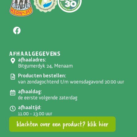
AFHAALGEGEVENS
afhaaladres:
Bitgumerdyk 24, Menaam
Producten bestellen:
van zondagochtend t/m woensdagavond 20:00 uur
afhaaldag:
de eerste volgende zaterdag
afhaaltijd:
11.00 - 13.00 uur
klachten over een product? klik hier