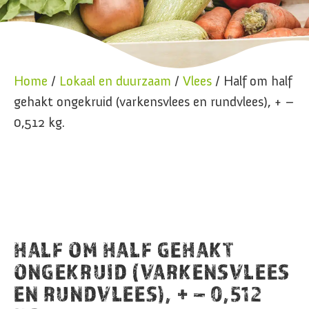
Home
/
Lokaal en duurzaam
/
Vlees
/ Half om half
gehakt ongekruid (varkensvlees en rundvlees), + –
0,512 kg.
HALF OM HALF GEHAKT
ONGEKRUID (VARKENSVLEES
EN RUNDVLEES), + – 0,512