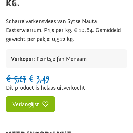
KG.
Scharrelvarkensvlees van Sytse Nauta
Easterwierrum. Prijs per kg. € 10,64. Gemiddeld
gewicht per pakje: 0,512 kg.
Verkoper:
Feintsje fan Menaam
€
5,27
€
3,49
Dit product is helaas uitverkocht
Verlanglijst