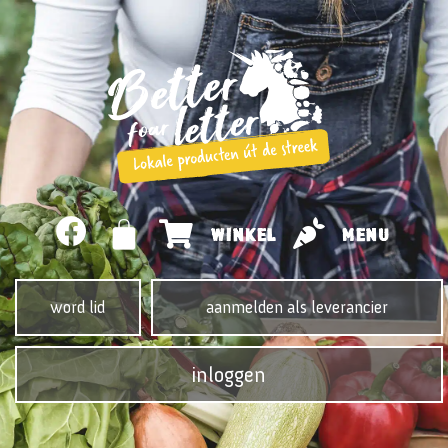
WINKEL
MENU
word lid
aanmelden als leverancier
inloggen