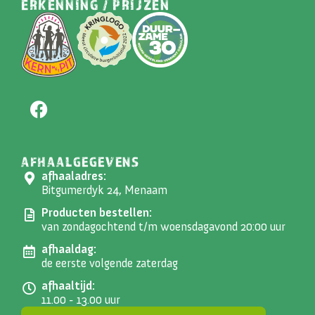
ERKENNING / PRIJZEN
AFHAALGEGEVENS
afhaaladres:
Bitgumerdyk 24, Menaam
Producten bestellen:
van zondagochtend t/m woensdagavond 20:00 uur
afhaaldag:
de eerste volgende zaterdag
afhaaltijd:
11.00 - 13.00 uur