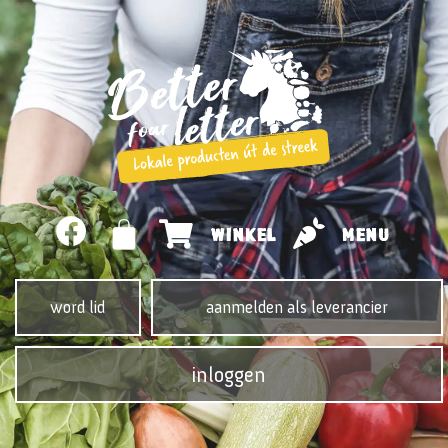
WINKEL
MENU
word lid
aanmelden als leverancier
inloggen