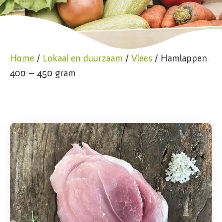
Home
/
Lokaal en duurzaam
/
Vlees
/ Hamlappen
400 – 450 gram