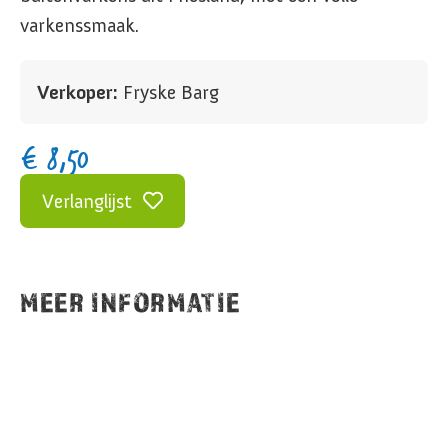
varkenssmaak.
Verkoper:
Fryske Barg
€
8,50
Verlanglijst
MEER INFORMATIE