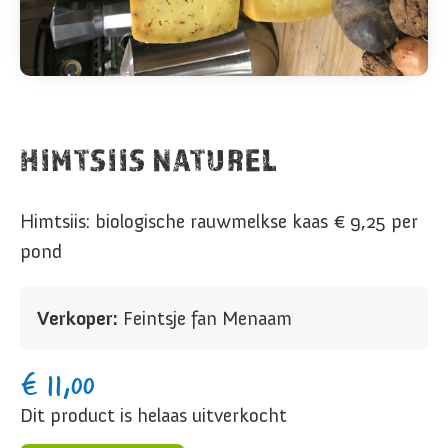
HIMTSIIS NATUREL
Himtsiis: biologische rauwmelkse kaas € 9,25 per
pond
Verkoper:
Feintsje fan Menaam
€
11,00
Dit product is helaas uitverkocht