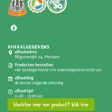
AFHAALGEGEVENS
afhaaladres:
Bitgumerdyk 24, Menaam
Producten bestellen:
van zondagochtend t/m woensdagavond 20:00 uur
afhaaldag:
de eerste volgende zaterdag
afhaaltijd:
11.00 - 13.00 uur
klachten over een product? klik hier