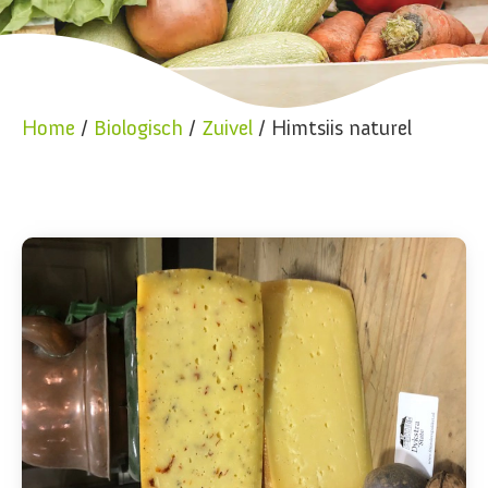
Home
/
Biologisch
/
Zuivel
/ Himtsiis naturel