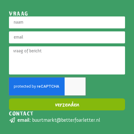
VRAAG
verzenden
CONTACT
Alternative:
email:
buurtmarkt@betterfoarletter.nl