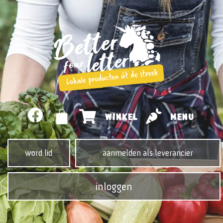
WINKEL
MENU
word lid
aanmelden als leverancier
inloggen