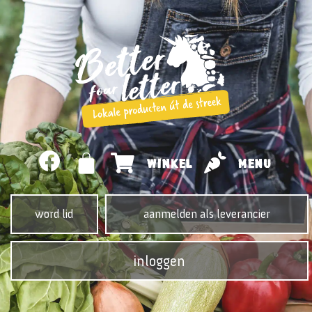
WINKEL
MENU
word lid
aanmelden als leverancier
inloggen