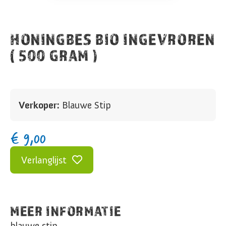
HONINGBES BIO INGEVROREN
( 500 GRAM )
Verkoper:
Blauwe Stip
€
9,00
Verlanglijst
MEER INFORMATIE
blauwe stip