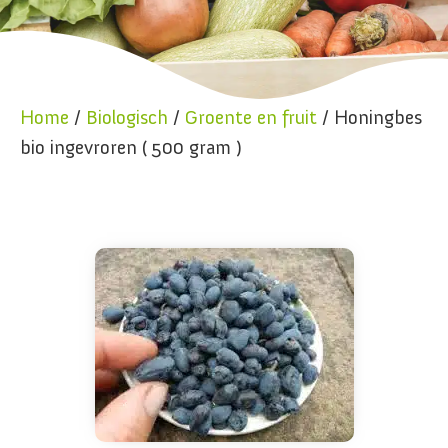
Home
/
Biologisch
/
Groente en fruit
/ Honingbes
bio ingevroren ( 500 gram )