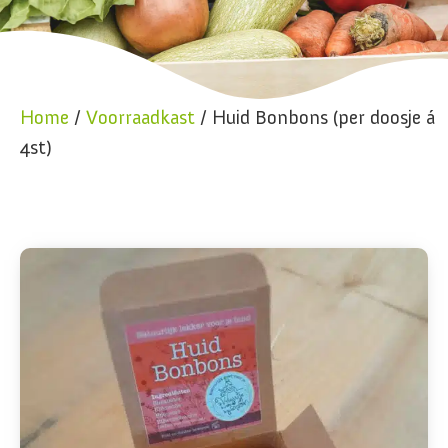
Home
/
Voorraadkast
/ Huid Bonbons (per doosje á
4st)