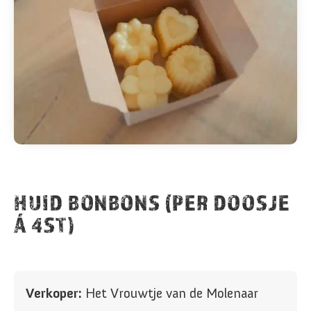
HUID BONBONS (PER DOOSJE
Á 4ST)
Verkoper:
Het Vrouwtje van de Molenaar