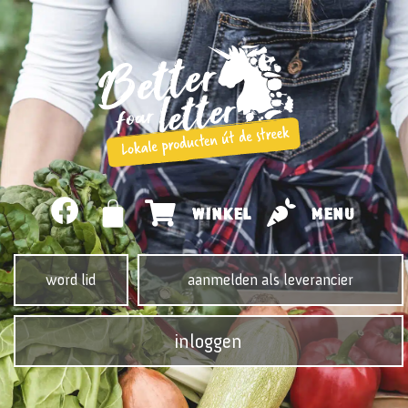
WINKEL
MENU
word lid
aanmelden als leverancier
inloggen