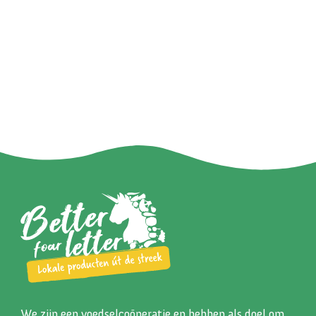
We zijn een voedselcoöperatie en hebben als doel om