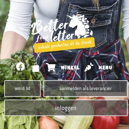
WINKEL
MENU
word lid
aanmelden als leverancier
inloggen