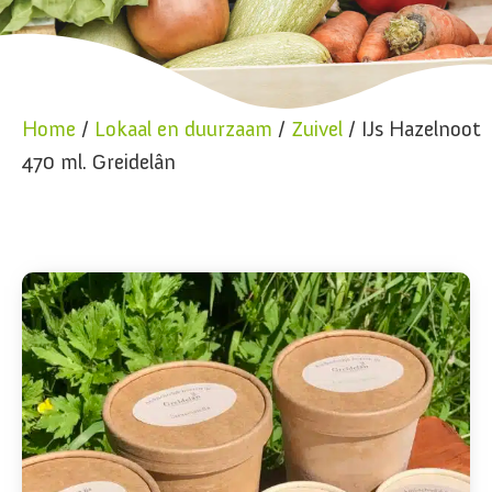
Home
/
Lokaal en duurzaam
/
Zuivel
/ IJs Hazelnoot
470 ml. Greidelân