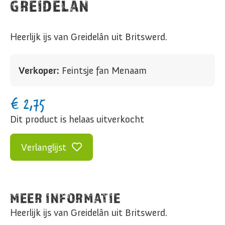
GREIDELÂN
Heerlijk ijs van Greidelân uit Britswerd.
Verkoper:
Feintsje fan Menaam
€
2,75
Dit product is helaas uitverkocht
Verlanglijst
MEER INFORMATIE
Heerlijk ijs van Greidelân uit Britswerd.