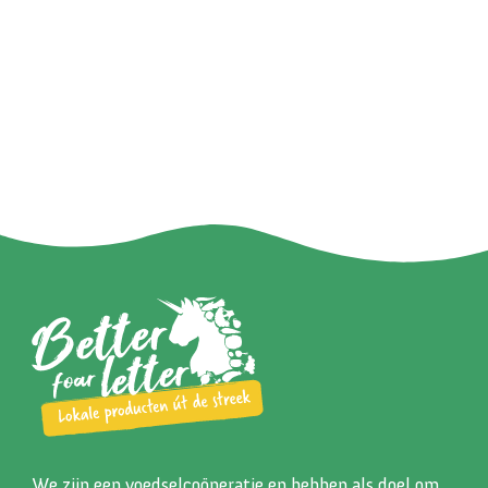
We zijn een voedselcoöperatie en hebben als doel om