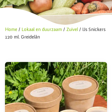
Home
/
Lokaal en duurzaam
/
Zuivel
/ IJs Snickers
120 ml. Greidelân