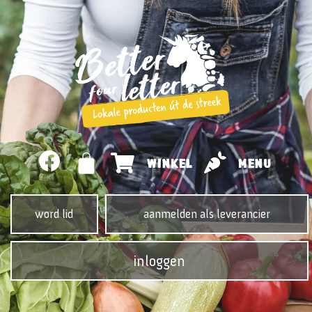
WINKEL
MENU
word lid
aanmelden als leverancier
inloggen