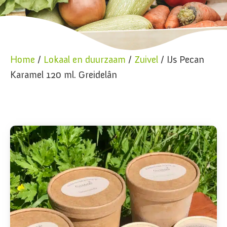
Home
/
Lokaal en duurzaam
/
Zuivel
/ IJs Pecan
Karamel 120 ml. Greidelân