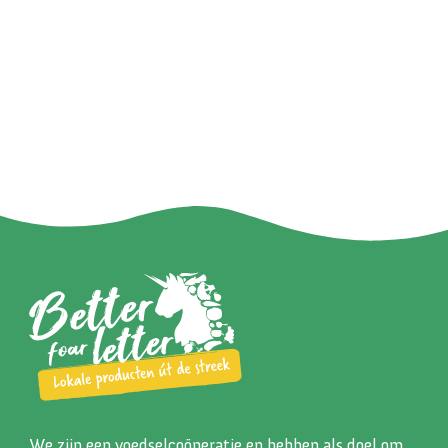
We zijn een voedselcoöperatie en hebben als doel om