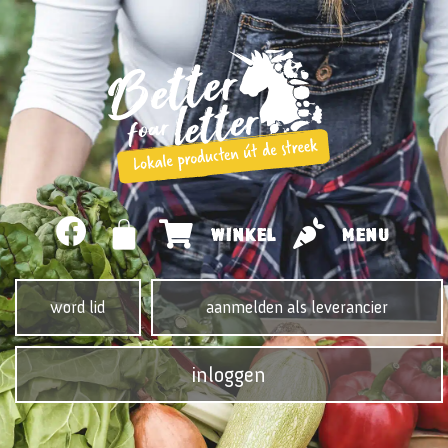
WINKEL
MENU
word lid
aanmelden als leverancier
inloggen