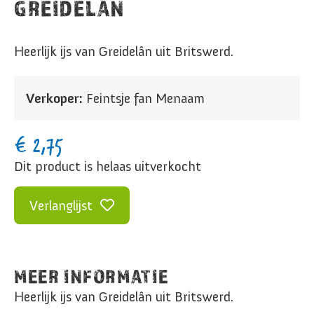
GREIDELÂN
Heerlijk ijs van Greidelân uit Britswerd.
Verkoper:
Feintsje fan Menaam
€
2,75
Dit product is helaas uitverkocht
Verlanglijst
MEER INFORMATIE
Heerlijk ijs van Greidelân uit Britswerd.