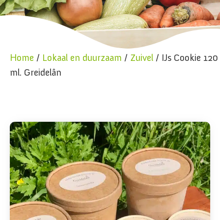
Home
/
Lokaal en duurzaam
/
Zuivel
/ IJs Cookie 120
ml. Greidelân