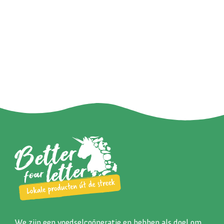
We zijn een voedselcoöperatie en hebben als doel om