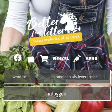
WINKEL
MENU
word lid
aanmelden als leverancier
inloggen