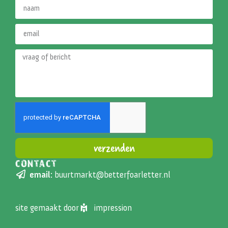
verzenden
CONTACT
Alternative:
email:
buurtmarkt@betterfoarletter.nl
site gemaakt door
impression