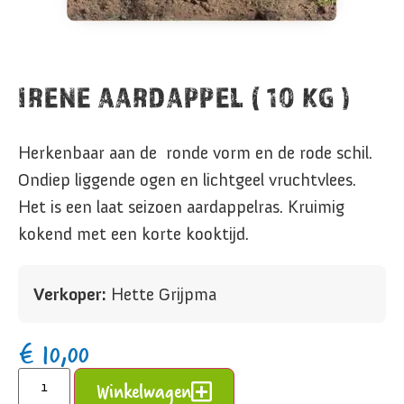
IRENE AARDAPPEL ( 10 KG )
Herkenbaar aan de ronde vorm en de rode schil.
Ondiep liggende ogen en lichtgeel vruchtvlees.
Het is een laat seizoen aardappelras. Kruimig
kokend met een korte kooktijd.
Verkoper:
Hette Grijpma
€
10,00
Alternative:
Winkelwagen