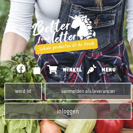
WINKEL
MENU
word lid
aanmelden als leverancier
inloggen