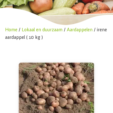
Home
/
Lokaal en duurzaam
/
Aardappelen
/ irene
aardappel ( 10 kg )