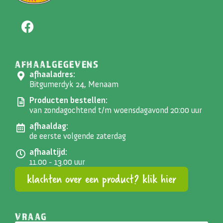
AFHAALGEGEVENS
afhaaladres:
Bitgumerdyk 24, Menaam
Producten bestellen:
van zondagochtend t/m woensdagavond 20:00 uur
afhaaldag:
de eerste volgende zaterdag
afhaaltijd:
11.00 - 13.00 uur
klachten over een product? klik hier
VRAAG