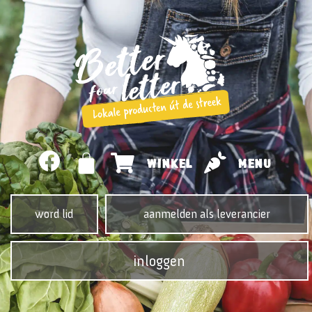
WINKEL
MENU
word lid
aanmelden als leverancier
inloggen