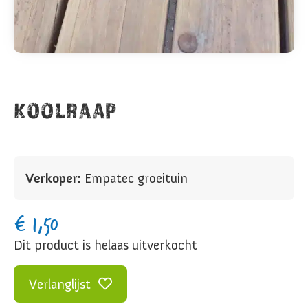
KOOLRAAP
Verkoper:
Empatec groeituin
€
1,50
Dit product is helaas uitverkocht
Verlanglijst