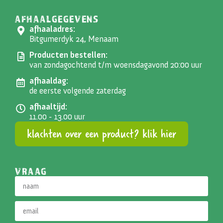
AFHAALGEGEVENS
afhaaladres:
Bitgumerdyk 24, Menaam
Producten bestellen:
van zondagochtend t/m woensdagavond 20:00 uur
afhaaldag:
de eerste volgende zaterdag
afhaaltijd:
11.00 - 13.00 uur
klachten over een product? klik hier
VRAAG