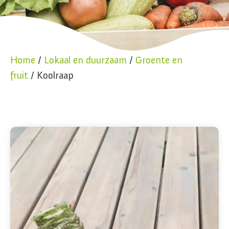
Home
/
Lokaal en duurzaam
/
Groente en
fruit
/ Koolraap