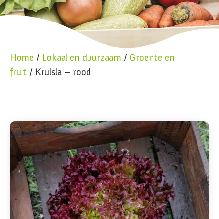
Home
/
Lokaal en duurzaam
/
Groente en
fruit
/ Krulsla – rood