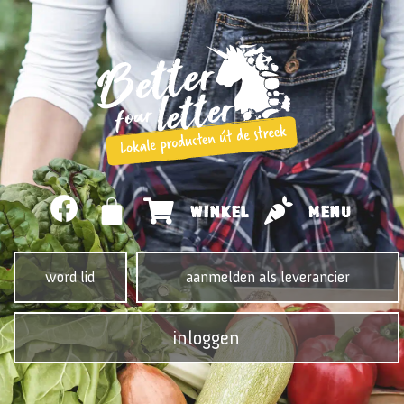
WINKEL
MENU
word lid
aanmelden als leverancier
inloggen