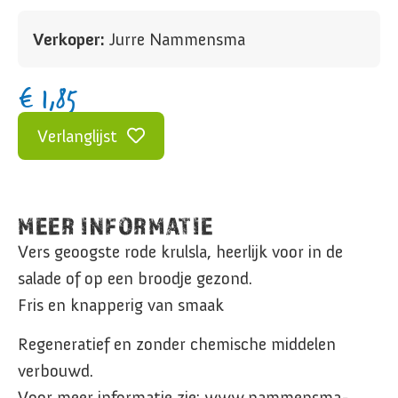
Verkoper:
Jurre Nammensma
€
1,85
Verlanglijst
MEER INFORMATIE
Vers geoogste rode krulsla, heerlijk voor in de
salade of op een broodje gezond.
Fris en knapperig van smaak
Regeneratief en zonder chemische middelen
verbouwd.
Voor meer informatie zie: www.nammensma-