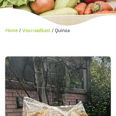
Home
/
Voorraadkast
/ Quinoa