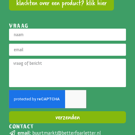
klachten over een product? klik hier
VRAAG
verzenden
CONTACT
Alternative:
email:
buurtmarkt@betterfoarletter.nl