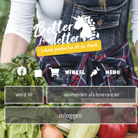
WINKEL
MENU
word lid
aanmelden als leverancier
inloggen