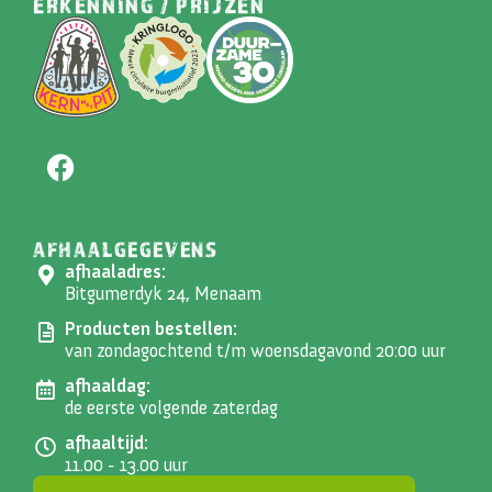
ERKENNING / PRIJZEN
AFHAALGEGEVENS
afhaaladres:
Bitgumerdyk 24, Menaam
Producten bestellen:
van zondagochtend t/m woensdagavond 20:00 uur
afhaaldag:
de eerste volgende zaterdag
afhaaltijd:
11.00 - 13.00 uur