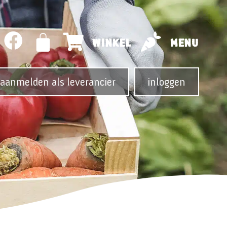
WINKEL
MENU
aanmelden als leverancier
inloggen