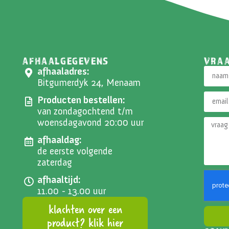
AFHAALGEGEVENS
VRA
afhaaladres:
Bitgumerdyk 24, Menaam
Producten bestellen:
van zondagochtend t/m
woensdagavond 20:00 uur
afhaaldag:
de eerste volgende
zaterdag
afhaaltijd:
11.00 - 13.00 uur
klachten over een
product? klik hier