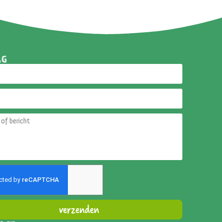
AG
verzenden