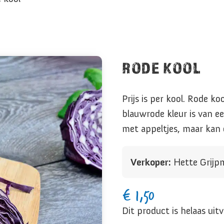
RODE KOOL
Prijs is per kool. Rode k
blauwrode kleur is van ee
met appeltjes, maar kan 
Verkoper:
Hette Grijp
€
1,50
Dit product is helaas uit