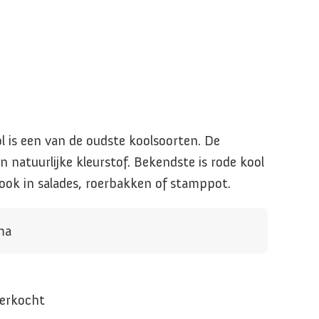
ool is een van de oudste koolsoorten. De
n natuurlijke kleurstof. Bekendste is rode kool
ook in salades, roerbakken of stamppot.
ma
verkocht