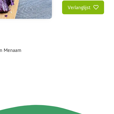
Verlanglijst
f in Menaam