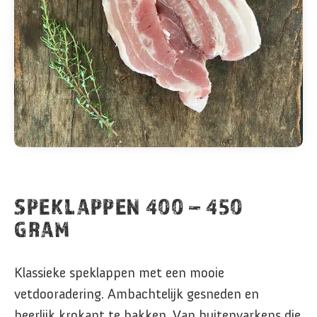
SPEKLAPPEN 400 – 450
GRAM
Klassieke speklappen met een mooie
vetdooradering. Ambachtelijk gesneden en
heerlijk krokant te bakken. Van buitenvarkens die