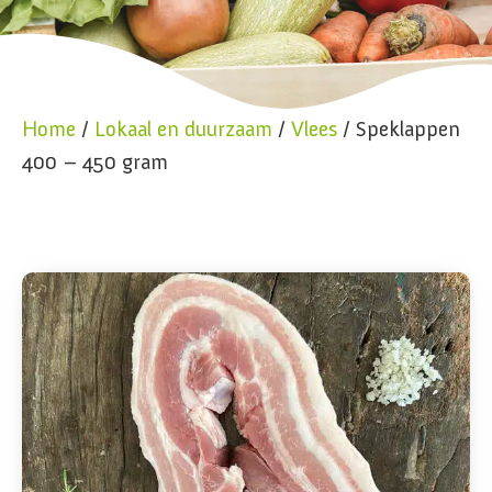
Home
/
Lokaal en duurzaam
/
Vlees
/ Speklappen
400 – 450 gram