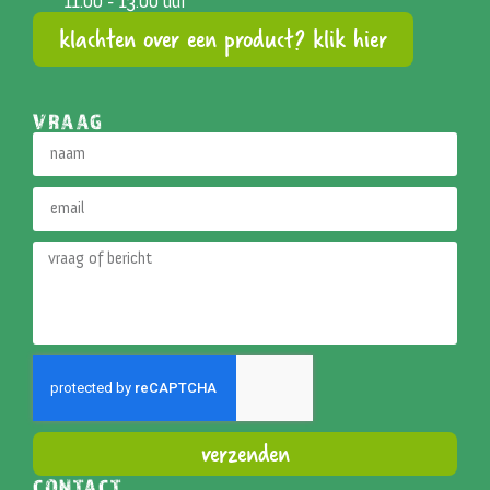
11.00 - 13.00 uur
klachten over een product? klik hier
VRAAG
verzenden
CONTACT