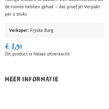
de ruimte hebben gehad – dat proef je! Verpakt
per 2 stuks
Verkoper:
Fryske Barg
€
8,90
Dit product is helaas uitverkocht
MEER INFORMATIE