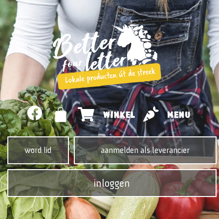
WINKEL
MENU
word lid
aanmelden als leverancier
inloggen