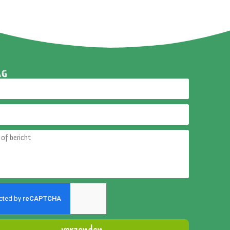
AG
verzenden