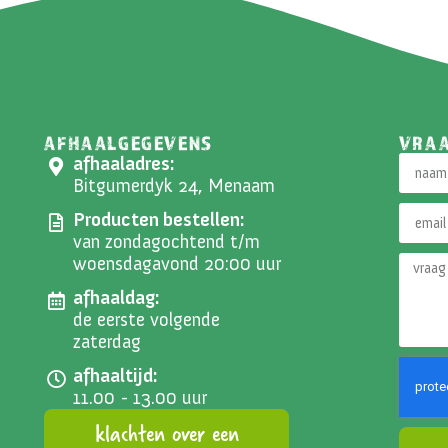
AFHAALGEGEVENS
VRA
afhaaladres:
Bitgumerdyk 24, Menaam
Producten bestellen:
van zondagochtend t/m
woensdagavond 20:00 uur
afhaaldag:
de eerste volgende
zaterdag
afhaaltijd:
11.00 - 13.00 uur
klachten over een