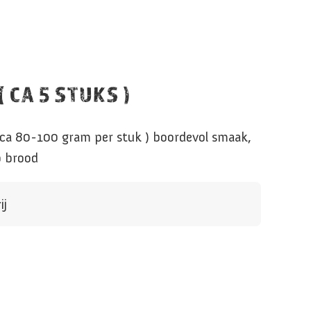
 CA 5 STUKS )
( ca 80-100 gram per stuk ) boordevol smaak,
op brood
ij