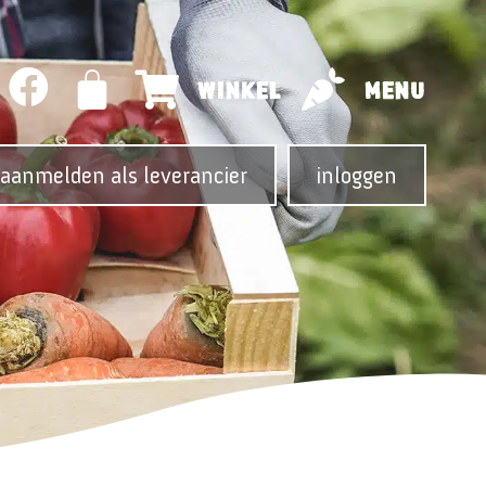
WINKEL
MENU
aanmelden als leverancier
inloggen