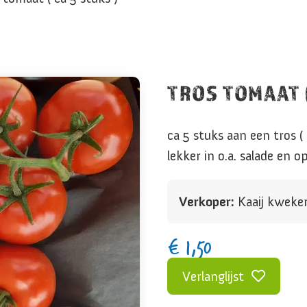
TROS TOMAAT (
ca 5 stuks aan een tros 
lekker in o.a. salade en 
Verkoper:
Kaaij kweker
€
1,50
Verlanglijst