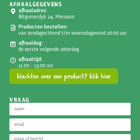
AFHAALGEGEVENS
afhaaladres:
Bitgumerdyk 24, Menaam
Producten bestellen:
van zondagochtend t/m woensdagavond 20:00 uur
afhaaldag:
de eerste volgende zaterdag
afhaaltijd:
11.00 - 13.00 uur
klachten over een product? klik hier
VRAAG