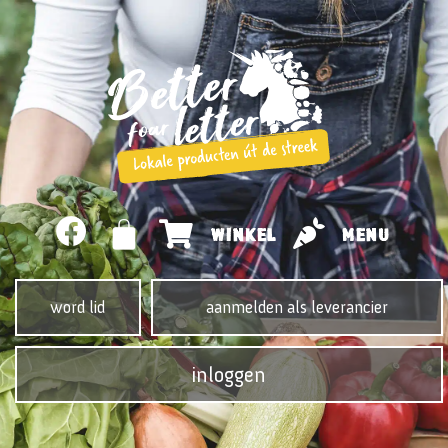
WINKEL
MENU
word lid
aanmelden als leverancier
inloggen