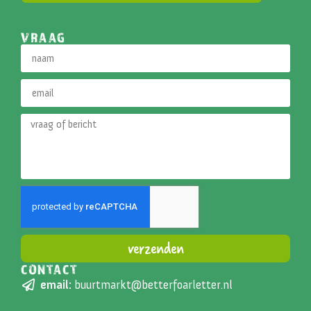
VRAAG
verzenden
CONTACT
Alternative:
email:
buurtmarkt@betterfoarletter.nl