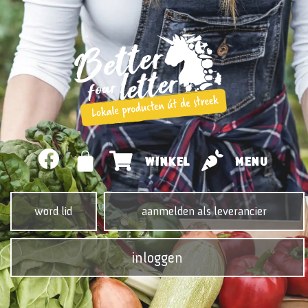
WINKEL
MENU
word lid
aanmelden als leverancier
inloggen