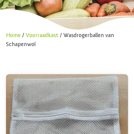
Home
/
Voorraadkast
/ Wasdrogerballen van
Schapenwol