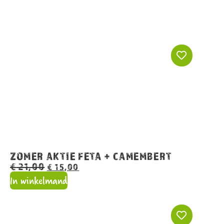
ZOMER AKTIE FETA + CAMEMBERT
€
21,00
€
15,00
In winkelmand