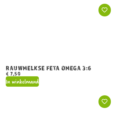
RAUWMELKSE FETA OMEGA 3:6
€
7,50
In winkelmand