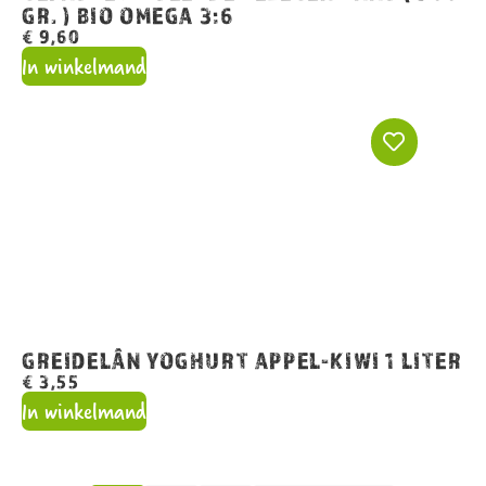
GR. ) BIO OMEGA 3:6
€
9,60
In winkelmand
GREIDELÂN YOGHURT APPEL-KIWI 1 LITER
€
3,55
In winkelmand