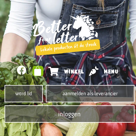
WINKEL
MENU
word lid
aanmelden als leverancier
inloggen