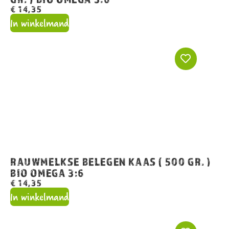
€
14,35
In winkelmand
RAUWMELKSE BELEGEN KAAS ( 500 GR. )
BIO OMEGA 3:6
€
14,35
In winkelmand