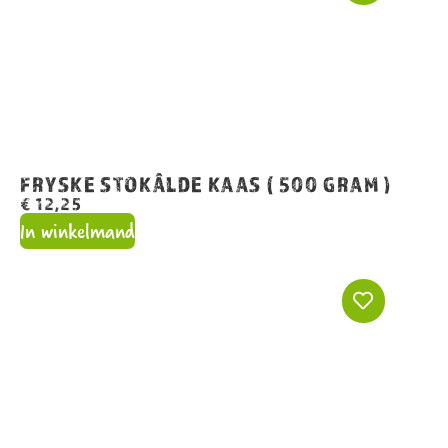
FRYSKE STOKÂLDE KAAS ( 500 GRAM )
€
12,25
In winkelmand