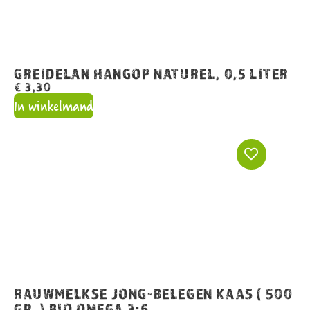
GREIDELAN HANGOP NATUREL, 0,5 LITER
€
3,30
In winkelmand
RAUWMELKSE JONG-BELEGEN KAAS ( 500
GR. ) BIO OMEGA 3:6