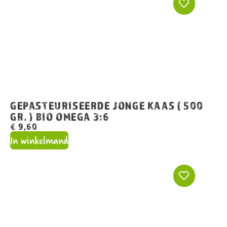
GEPASTEURISEERDE JONGE KAAS ( 500
GR. ) BIO OMEGA 3:6
€
9,60
In winkelmand