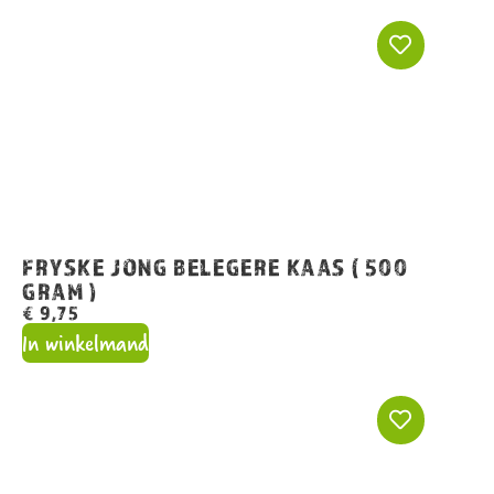
FRYSKE JONG BELEGERE KAAS ( 500
GRAM )
€
9,75
In winkelmand