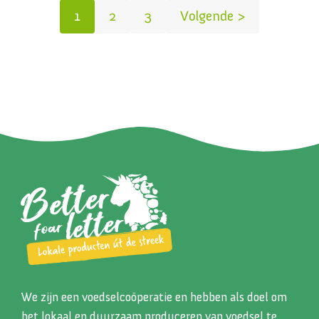
1
2
3
Volgende >
We zijn een voedselcoöperatie en hebben als doel om
het lokaal en duurzaam produceren van voedsel te