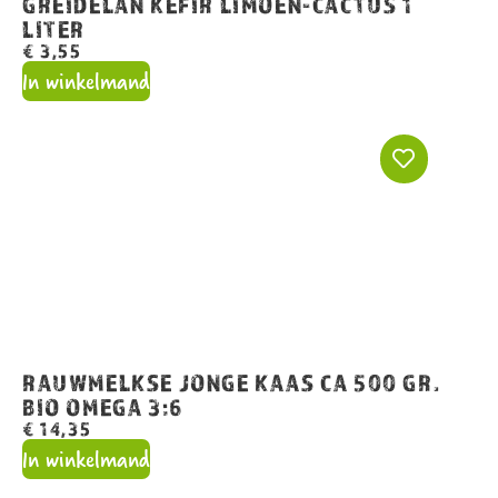
GREIDELÂN KEFIR LIMOEN-CACTUS 1
LITER
€
3,55
In winkelmand
RAUWMELKSE JONGE KAAS CA 500 GR.
BIO OMEGA 3:6
€
14,35
In winkelmand