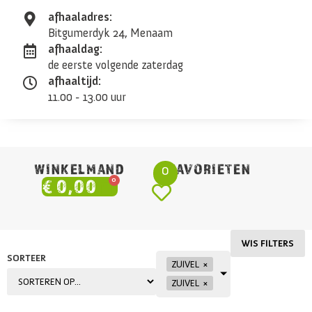
afhaaladres:
Bitgumerdyk 24, Menaam
afhaaldag:
de eerste volgende zaterdag
afhaaltijd:
11.00 - 13.00 uur
WINKELMAND
FAVORIETEN
0
0
€
0,00
WIS FILTERS
SORTEER
ZUIVEL
×
ZUIVEL
×