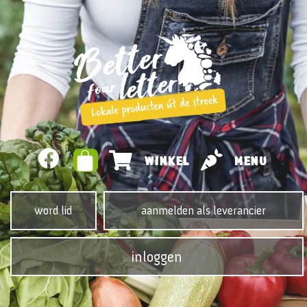
WINKEL
MENU
word lid
aanmelden als leverancier
inloggen