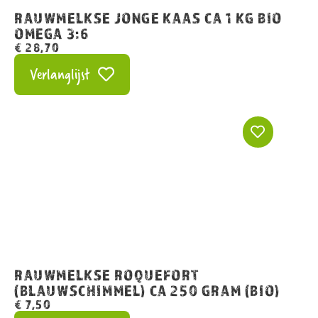
RAUWMELKSE JONGE KAAS CA 1 KG BIO
OMEGA 3:6
€
28,70
Verlanglijst
RAUWMELKSE ROQUEFORT
(BLAUWSCHIMMEL) CA 250 GRAM (BIO)
€
7,50