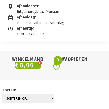
afhaaladres:
Bitgumerdyk 24, Menaam
afhaaldag:
de eerste volgende zaterdag
afhaaltijd:
11.00 - 13.00 uur
WINKELMAND
FAVORIETEN
0
0
€
0,00
SORTEER