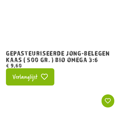
GEPASTEURISEERDE JONG-BELEGEN
KAAS ( 500 GR. ) BIO OMEGA 3:6
€
9,60
Verlanglijst