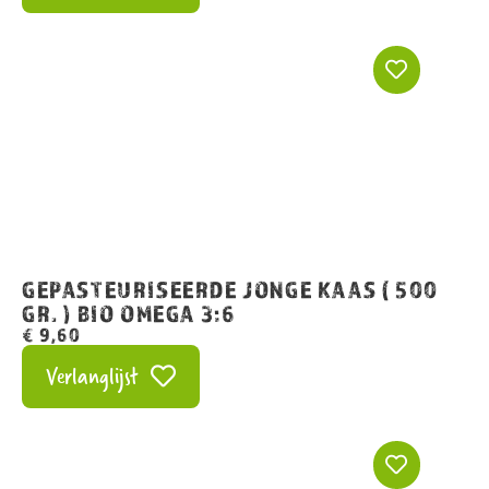
GEPASTEURISEERDE JONGE KAAS ( 500
GR. ) BIO OMEGA 3:6
€
9,60
Verlanglijst