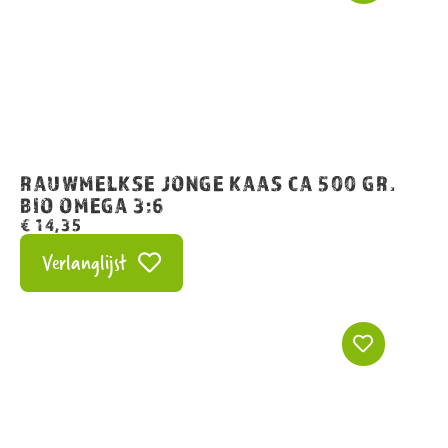
RAUWMELKSE JONGE KAAS CA 500 GR.
BIO OMEGA 3:6
€
14,35
Verlanglijst