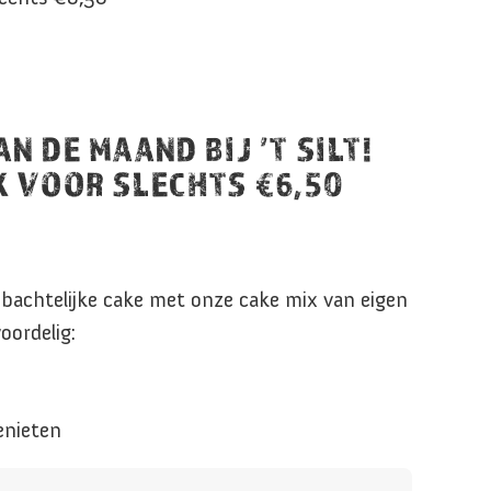
N DE MAAND BIJ ’T SILT!
X VOOR SLECHTS €6,50
ambachtelijke cake met onze cake mix van eigen
oordelig:
enieten