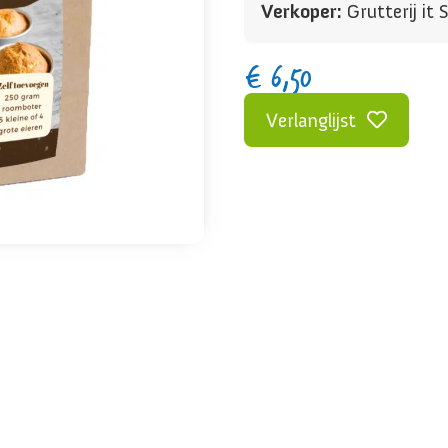
Verkoper:
Grutterij it S
€
6,50
Verlanglijst