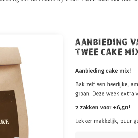
AANBIEDING VA
TWEE CAKE MI
Aanbieding cake mix!
Bak zelf een heerlijke, 
graan. Deze week extra v
2 zakken voor €6,50!
Lekker makkelijk, puur g