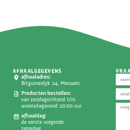
AFHAALGEGEVENS
VRA
afhaaladres:
Bitgumerdyk 24, Menaam
Producten bestellen:
van zondagochtend t/m
woensdagavond 20:00 uur
afhaaldag:
de eerste volgende
zaterdag