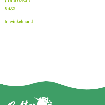
( 10 STUKS )
€
4,50
In winkelmand