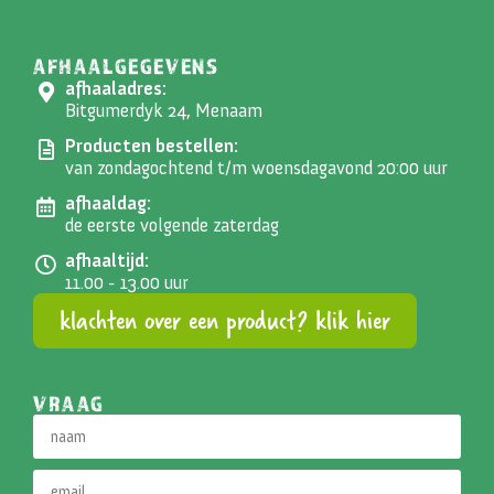
AFHAALGEGEVENS
afhaaladres:
Bitgumerdyk 24, Menaam
Producten bestellen:
van zondagochtend t/m woensdagavond 20:00 uur
afhaaldag:
de eerste volgende zaterdag
afhaaltijd:
11.00 - 13.00 uur
klachten over een product? klik hier
VRAAG