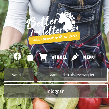
WINKEL
MENU
word lid
aanmelden als leverancier
inloggen