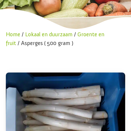
Home
/
Lokaal en duurzaam
/
Groente en
fruit
/ Asperges ( 500 gram )