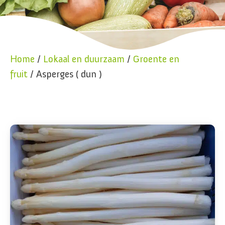
Home
/
Lokaal en duurzaam
/
Groente en
fruit
/ Asperges ( dun )