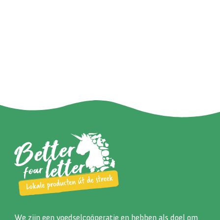
We zijn een voedselcoöperatie en hebben als doel om