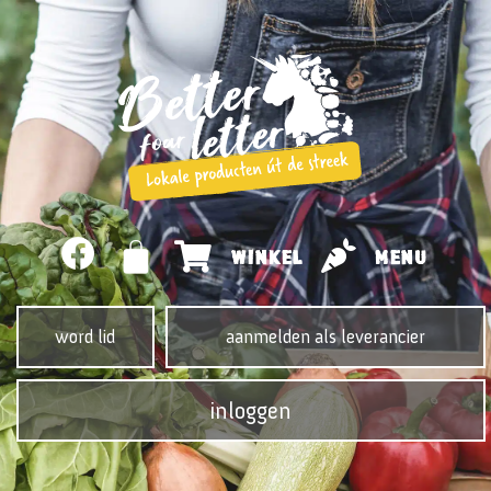
WINKEL
MENU
word lid
aanmelden als leverancier
inloggen