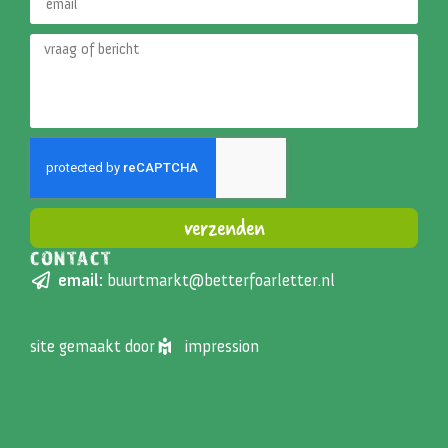
verzenden
CONTACT
Alternative:
email:
buurtmarkt@betterfoarletter.nl
site gemaakt door
impression