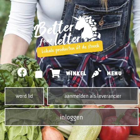
WINKEL
MENU
word lid
aanmelden als leverancier
inloggen