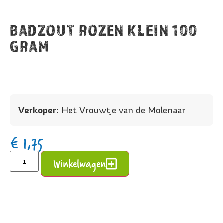
BADZOUT ROZEN KLEIN 100
GRAM
Verkoper:
Het Vrouwtje van de Molenaar
€
1,75
Alternative:
Winkelwagen