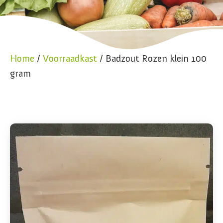
Home
/
Voorraadkast
/ Badzout Rozen klein 100
gram