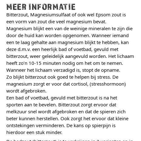
MEER INFORMATIE
Bitterzout, Magnesiumsulfaat of ook wel Epsom zout is
een vorm van zout die veel magnesium bevat.
Magnesium blijkt een van de weinige mineralen te zijn die
door de huid kan worden opgenomen. Wanneer iemand
een te laag gehalte aan magnesium blijkt te hebben, kan
deze d.m.v. een heerlijk bad of voetbad, gevuld met
bitterzout, weer geleidelijk aangevuld worden. Het lichaam
heeft zo’n 10-15 minuten nodig om het om te nemen.
Wanneer het lichaam verzadigd is, stopt de opname.
Zo blijkt bitterzout ook goed te helpen bij stress. De
magnesium zorgt er voor dat cortisol, (stresshormoon)
wordt afgebroken.
Een bad of voetbad, gevuld met bitterzout is na het
sporten aan te bevelen. Bitterzout zorgt ervoor dat
melkzuur snel wordt afgebroken en dat de spieren zich
beter kunnen herstellen. Ook zorgt het ervoor dat kleine
ontstekingen verminderen. De kans op spierpijn is
hierdoor een stuk minder.