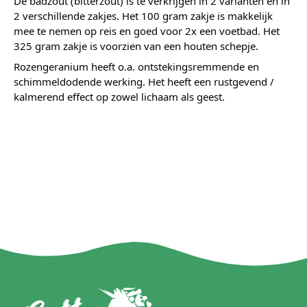
De badzout (bitterzout) is te verkrijgen in 2 varianten en in
2 verschillende zakjes. Het 100 gram zakje is makkelijk
mee te nemen op reis en goed voor 2x een voetbad. Het
325 gram zakje is voorzien van een houten schepje.
Rozengeranium heeft o.a. ontstekingsremmende en
schimmeldodende werking. Het heeft een rustgevend /
kalmerend effect op zowel lichaam als geest.