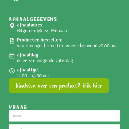
AFHAALGEGEVENS
afhaaladres:
Bitgumerdyk 24, Menaam
Producten bestellen:
van zondagochtend t/m woensdagavond 20:00 uur
afhaaldag:
de eerste volgende zaterdag
afhaaltijd:
11.00 - 13.00 uur
klachten over een product? klik hier
VRAAG