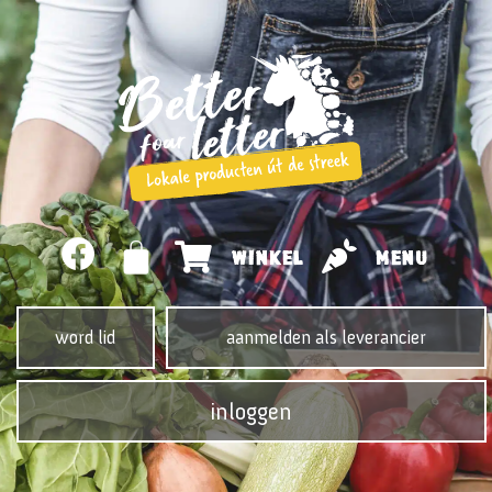
WINKEL
MENU
word lid
aanmelden als leverancier
inloggen