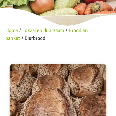
Home
/
Lokaal en duurzaam
/
Brood en
banket
/ Bierbrood