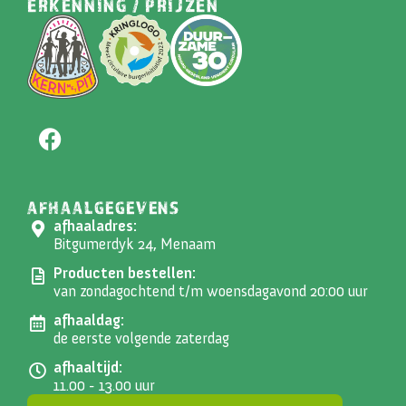
ERKENNING / PRIJZEN
AFHAALGEGEVENS
afhaaladres:
Bitgumerdyk 24, Menaam
Producten bestellen:
van zondagochtend t/m woensdagavond 20:00 uur
afhaaldag:
de eerste volgende zaterdag
afhaaltijd:
11.00 - 13.00 uur