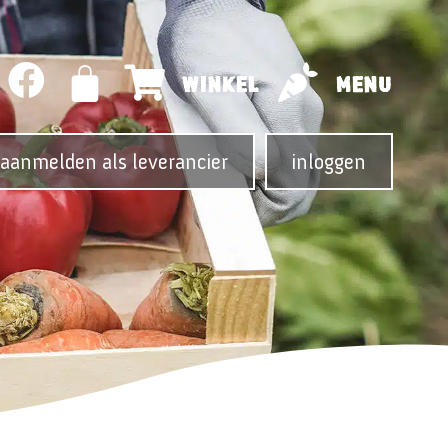
WINKEL
MENU
aanmelden als leverancier
inloggen