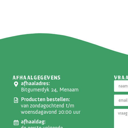
AFHAALGEGEVENS
VRA
afhaaladres:
Bitgumerdyk 24, Menaam
Producten bestellen:
van zondagochtend t/m
woensdagavond 20:00 uur
afhaaldag:
de eerste volgende