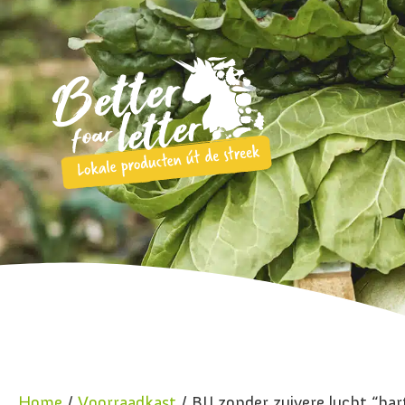
Home
/
Voorraadkast
/ BIJ zonder zuivere lucht “har