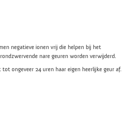
men negatieve ionen vrij die helpen bij het
le rondzwervende nare geuren worden verwijderd.
 tot ongeveer 24 uren haar eigen heerlijke geur af.