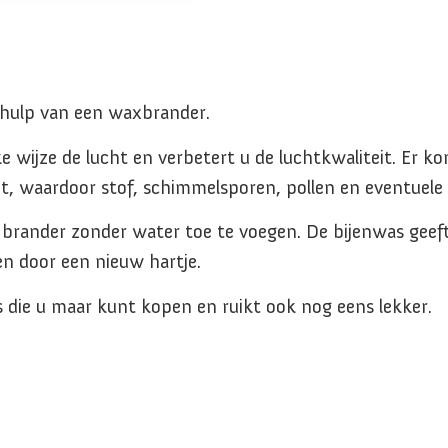
ehulp van een waxbrander.
 wijze de lucht en verbetert u de luchtkwaliteit. Er ko
cht, waardoor stof, schimmelsporen, pollen en eventue
 brander zonder water toe te voegen. De bijenwas geeft
n door een nieuw hartje.
 die u maar kunt kopen en ruikt ook nog eens lekker.