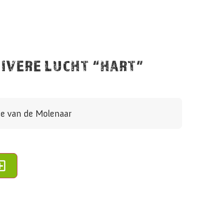
UIVERE LUCHT “HART”
e van de Molenaar
Alternative: