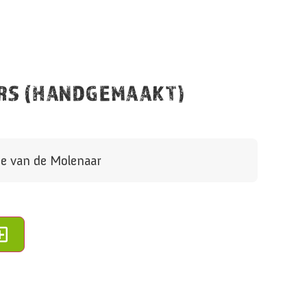
RS (HANDGEMAAKT)
e van de Molenaar
Alternative: