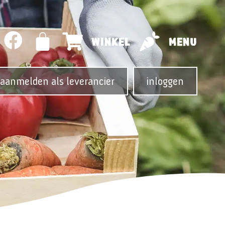
WINKEL
MENU
aanmelden als leverancier
inloggen