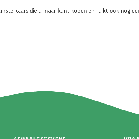
amste kaars die u maar kunt kopen en ruikt ook nog een
AFHAALGEGEVENS
VRA