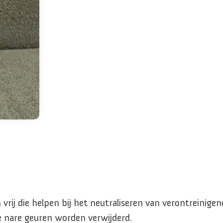
rij die helpen bij het neutraliseren van verontreinigend
 nare geuren worden verwijderd.