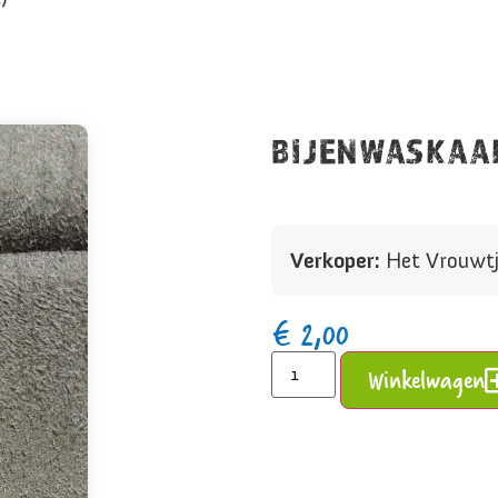
BIJENWASKAA
Verkoper:
Het Vrouwtj
€
2,00
Winkelwagen