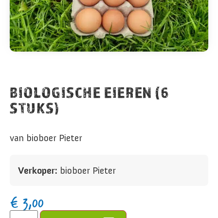
BIOLOGISCHE EIEREN (6
STUKS)
van bioboer Pieter
Verkoper:
bioboer Pieter
€
3,00