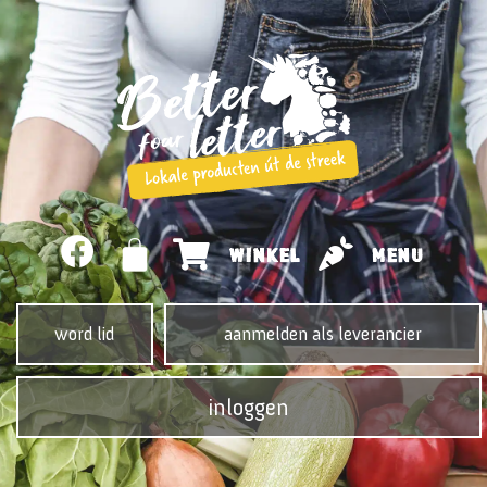
WINKEL
MENU
word lid
aanmelden als leverancier
inloggen