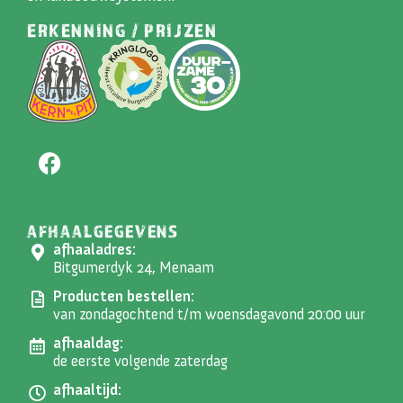
ERKENNING / PRIJZEN
AFHAALGEGEVENS
afhaaladres:
Bitgumerdyk 24, Menaam
Producten bestellen:
van zondagochtend t/m woensdagavond 20:00 uur
afhaaldag:
de eerste volgende zaterdag
afhaaltijd: