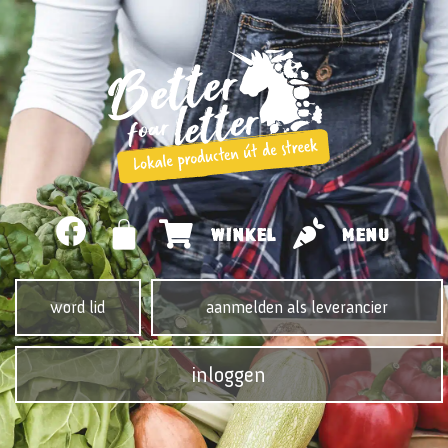
WINKEL
MENU
word lid
aanmelden als leverancier
inloggen