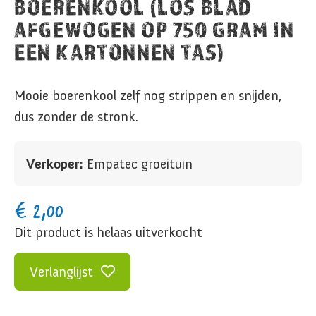
BOERENKOOL (LOS BLAD
AFGEWOGEN OP 750 GRAM IN
EEN KARTONNEN TAS)
Mooie boerenkool zelf nog strippen en snijden,
dus zonder de stronk.
Verkoper:
Empatec groeituin
€
2,00
Dit product is helaas uitverkocht
Verlanglijst