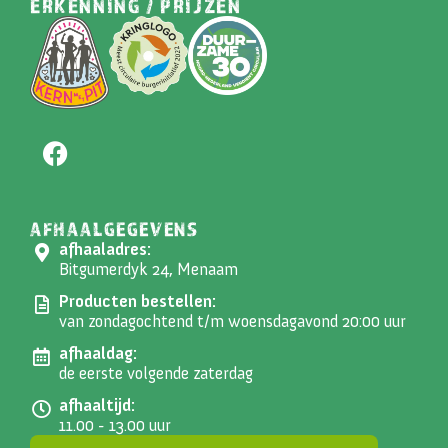
ERKENNING / PRIJZEN
AFHAALGEGEVENS
afhaaladres:
Bitgumerdyk 24, Menaam
Producten bestellen:
van zondagochtend t/m woensdagavond 20:00 uur
afhaaldag:
de eerste volgende zaterdag
afhaaltijd:
11.00 - 13.00 uur