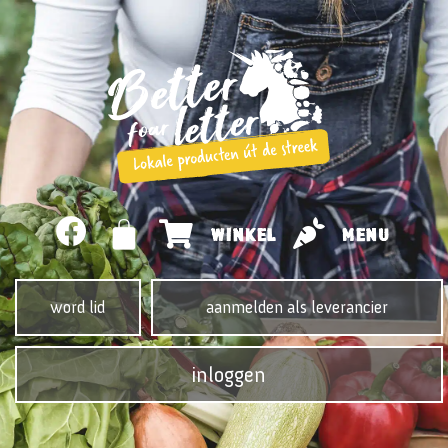
WINKEL
MENU
word lid
aanmelden als leverancier
inloggen