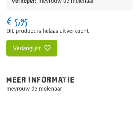
Verkoper:
mevrouw de molenaar
€
5,95
Dit product is helaas uitverkocht
Verlanglijst
MEER INFORMATIE
mevrouw de molenaar