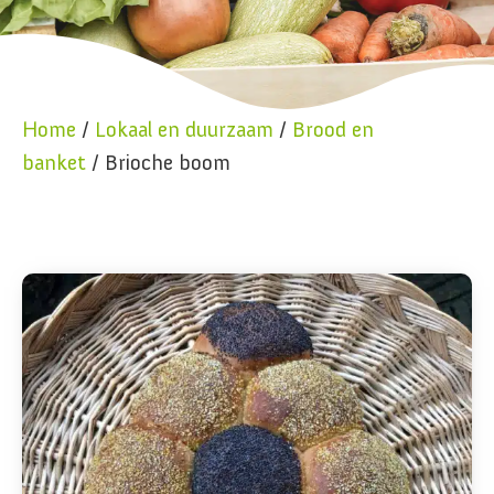
Home
/
Lokaal en duurzaam
/
Brood en
banket
/ Brioche boom