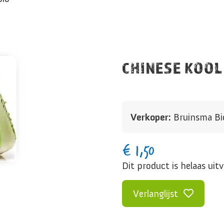
CHINESE KOOL
Verkoper:
Bruinsma Bi
€
1,50
Dit product is helaas uit
Verlanglijst