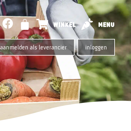
WINKEL
MENU
aanmelden als leverancier
inloggen