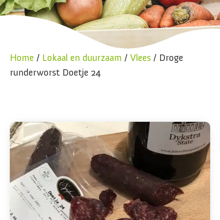
Home
/
Lokaal en duurzaam
/
Vlees
/ Droge
runderworst Doetje 24