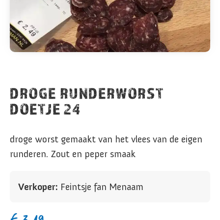
DROGE RUNDERWORST
DOETJE 24
droge worst gemaakt van het vlees van de eigen
runderen. Zout en peper smaak
Verkoper:
Feintsje fan Menaam
€
3,49