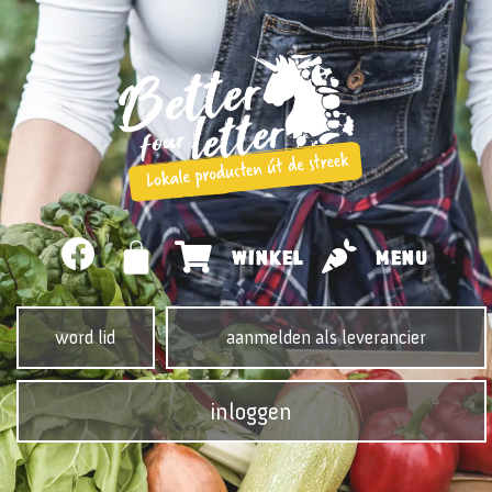
WINKEL
MENU
word lid
aanmelden als leverancier
inloggen