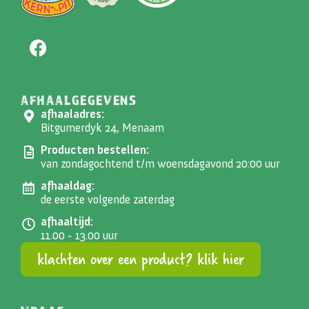
AFHAALGEGEVENS
afhaaladres:
Bitgumerdyk 24, Menaam
Producten bestellen:
van zondagochtend t/m woensdagavond 20:00 uur
afhaaldag:
de eerste volgende zaterdag
afhaaltijd:
11.00 - 13.00 uur
klachten over een product? klik hier