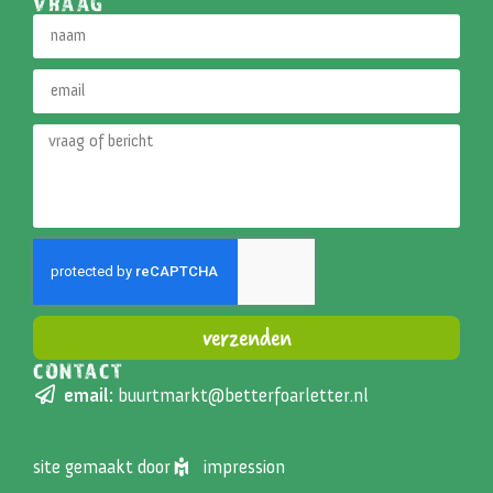
VRAAG
verzenden
CONTACT
Alternative:
email:
buurtmarkt@betterfoarletter.nl
site gemaakt door
impression