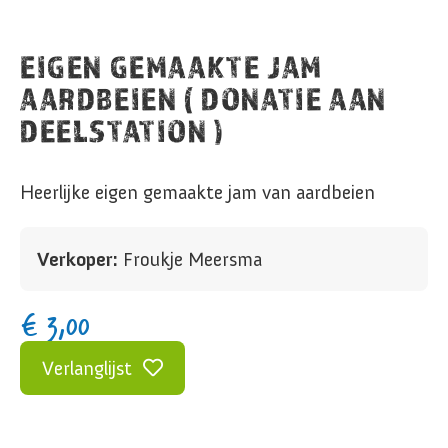
EIGEN GEMAAKTE JAM
AARDBEIEN ( DONATIE AAN
DEELSTATION )
Heerlijke eigen gemaakte jam van aardbeien
Verkoper:
Froukje Meersma
€
3,00
Verlanglijst