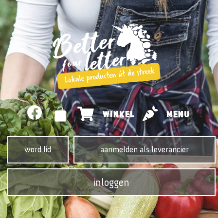
WINKEL
MENU
word lid
aanmelden als leverancier
inloggen