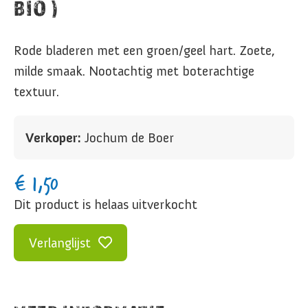
BIO )
Rode bladeren met een groen/geel hart. Zoete,
milde smaak. Nootachtig met boterachtige
textuur.
Verkoper:
Jochum de Boer
€
1,50
Dit product is helaas uitverkocht
Verlanglijst