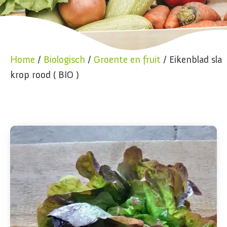
Home
/
Biologisch
/
Groente en fruit
/ Eikenblad sla
krop rood ( BIO )