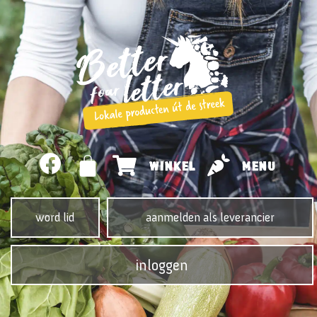
WINKEL
MENU
word lid
aanmelden als leverancier
inloggen