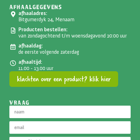
AFHAALGEGEVENS
afhaaladres:
Bitgumerdyk 24, Menaam
Producten bestellen:
van zondagochtend t/m woensdagavond 20:00 uur
afhaaldag:
de eerste volgende zaterdag
afhaaltijd:
11.00 - 13.00 uur
klachten over een product? klik hier
VRAAG