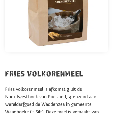
FRIES VOLKORENMEEL
Fries volkorenmeel is afkomstig uit de
Noordwesthoek van Friesland, grenzend aan
werelderfgoed de Waddenzee in gemeente
Waadhoeke (‘t Silt). Deze meel is gemaakt van