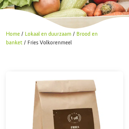
Home
/
Lokaal en duurzaam
/
Brood en
banket
/ Fries Volkorenmeel