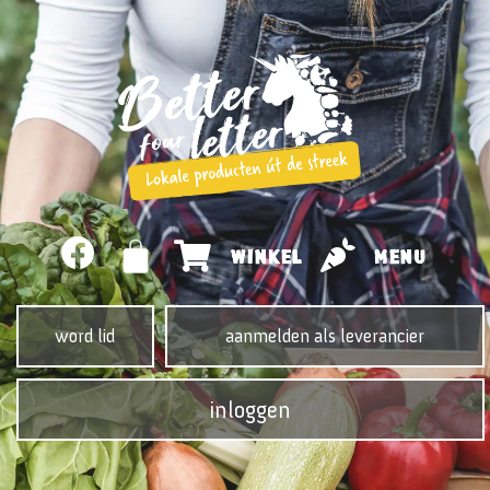
WINKEL
MENU
word lid
aanmelden als leverancier
inloggen