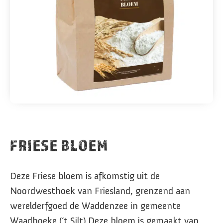
FRIESE BLOEM
Deze Friese bloem is afkomstig uit de
Noordwesthoek van Friesland, grenzend aan
werelderfgoed de Waddenzee in gemeente
Waadhoeke (‘t Silt).Deze bloem is gemaakt van