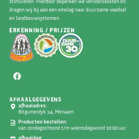
stimuleren. Hierdoor beperken we vervoerskosten en
dragen wij bij aan een omslag naar duurzame voedsel
en landbouwsystemen.
ERKENNING / PRIJZEN
AFHAALGEGEVENS
afhaaladres:
Bitgumerdyk 24, Menaam
Producten bestellen:
van zondagochtend t/m woensdagavond 20:00 uur
afhaaldag: