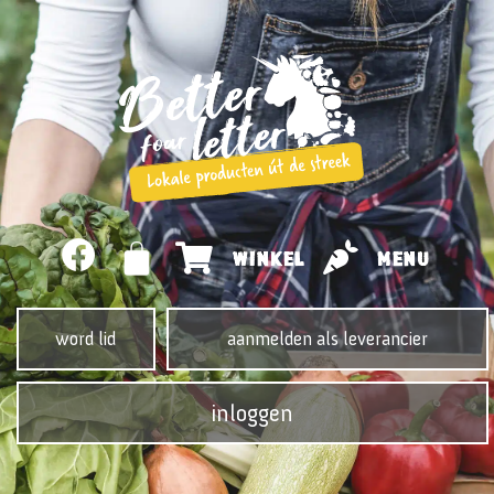
WINKEL
MENU
word lid
aanmelden als leverancier
inloggen