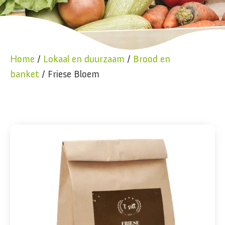
Home
/
Lokaal en duurzaam
/
Brood en
banket
/ Friese Bloem