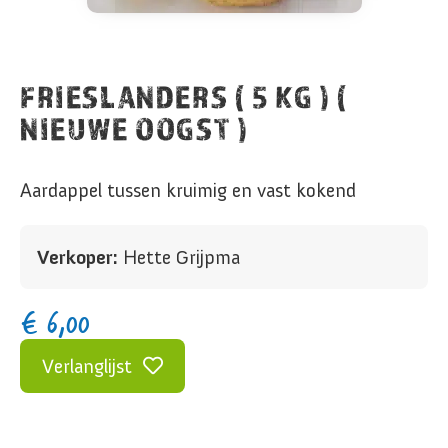
FRIESLANDERS ( 5 KG ) (
NIEUWE OOGST )
Aardappel tussen kruimig en vast kokend
Verkoper:
Hette Grijpma
€
6,00
Verlanglijst