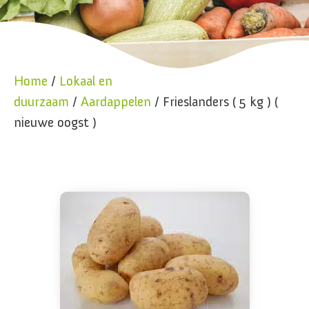
Home
/
Lokaal en
duurzaam
/
Aardappelen
/ Frieslanders ( 5 kg ) (
nieuwe oogst )