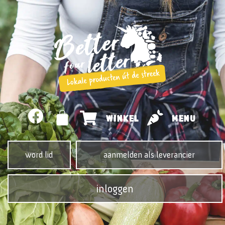
WINKEL
MENU
word lid
aanmelden als leverancier
inloggen